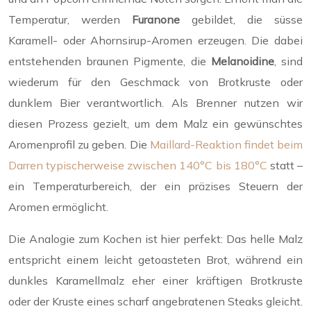
Temperatur, werden
Furanone
gebildet, die süsse
Karamell- oder Ahornsirup-Aromen erzeugen. Die dabei
entstehenden braunen Pigmente, die
Melanoidine
, sind
wiederum für den Geschmack von Brotkruste oder
dunklem Bier verantwortlich. Als Brenner nutzen wir
diesen Prozess gezielt, um dem Malz ein gewünschtes
Aromenprofil zu geben. Die
Maillard-Reaktion findet beim
Darren typischerweise zwischen 140°C bis 180°C
statt –
ein Temperaturbereich, der ein präzises Steuern der
Aromen ermöglicht.
Die Analogie zum Kochen ist hier perfekt: Das helle Malz
entspricht einem leicht getoasteten Brot, während ein
dunkles Karamellmalz eher einer kräftigen Brotkruste
oder der Kruste eines scharf angebratenen Steaks gleicht.