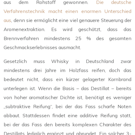
aus dem Rohstoff gewonnen.
Die deutsche
Verfahrenstechnik macht einen enormen Unterschied
aus
, denn sie ermöglicht eine viel genauere Steuerung der
Aromenextraktion. Es wird geschätzt, dass das
Brennverfahren mindestens 25 % des gesamten
Geschmackserlebnisses ausmacht.
Gesetzlich muss Whisky in Deutschland zwar
mindestens drei Jahre im Holzfass reifen, doch das
bedeutet nicht, dass ein kürzer gelagerter Kornbrand
unterlegen ist. Wenn die Basis – das Destillat – bereits
von hoher aromatischer Dichte ist, benötigt es weniger
„subtraktive Reifung“, bei der das Fass scharfe Noten
abbaut. Stattdessen findet eine additive Reifung statt,
bei der das Fass den bereits komplexen Charakter des
Destillats lediglich ergänzt und abrundet. Ein solcher 3-