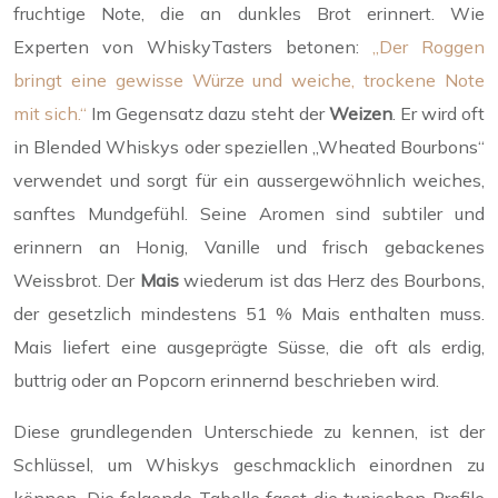
fruchtige Note, die an dunkles Brot erinnert. Wie
Experten von WhiskyTasters betonen:
„Der Roggen
bringt eine gewisse Würze und weiche, trockene Note
mit sich.“
Im Gegensatz dazu steht der
Weizen
. Er wird oft
in Blended Whiskys oder speziellen „Wheated Bourbons“
verwendet und sorgt für ein aussergewöhnlich weiches,
sanftes Mundgefühl. Seine Aromen sind subtiler und
erinnern an Honig, Vanille und frisch gebackenes
Weissbrot. Der
Mais
wiederum ist das Herz des Bourbons,
der gesetzlich mindestens 51 % Mais enthalten muss.
Mais liefert eine ausgeprägte Süsse, die oft als erdig,
buttrig oder an Popcorn erinnernd beschrieben wird.
Diese grundlegenden Unterschiede zu kennen, ist der
Schlüssel, um Whiskys geschmacklich einordnen zu