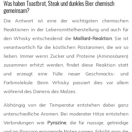
Was haben Toastbrot, Steak und dunkles Bier chemisch
gemeinsam?
Die Antwort ist eine der wichtigsten chemischen
Reaktionen in der Lebensmittelherstellung und auch für
den Whisky entscheidend: die
Maillard-Reaktion
. Sie ist
verantwortlich für die köstlichen Röstaromen, die wir so
lieben. Immer wenn Zucker und Proteine (Aminosäuren)
zusammen erhitzt werden, findet diese Reaktion statt
und erzeugt eine Fülle neuer Geschmacks- und
Farbmoleküle. Beim Whisky passiert dies vor allem
während des Darrens des Malzes.
Abhängig von der Temperatur entstehen dabei ganz
unterschiedliche Aromen. Bei moderater Hitze entstehen
Verbindungen wie
Pyrazine
, die für nussige, getreidige
und an Popcorn erinnernde Noten sorgen. Erhöht man die