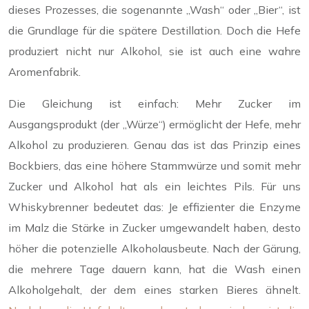
dieses Prozesses, die sogenannte „Wash“ oder „Bier“, ist
die Grundlage für die spätere Destillation. Doch die Hefe
produziert nicht nur Alkohol, sie ist auch eine wahre
Aromenfabrik.
Die Gleichung ist einfach: Mehr Zucker im
Ausgangsprodukt (der „Würze“) ermöglicht der Hefe, mehr
Alkohol zu produzieren. Genau das ist das Prinzip eines
Bockbiers, das eine höhere Stammwürze und somit mehr
Zucker und Alkohol hat als ein leichtes Pils. Für uns
Whiskybrenner bedeutet das: Je effizienter die Enzyme
im Malz die Stärke in Zucker umgewandelt haben, desto
höher die potenzielle Alkoholausbeute. Nach der Gärung,
die mehrere Tage dauern kann, hat die Wash einen
Alkoholgehalt, der dem eines starken Bieres ähnelt.