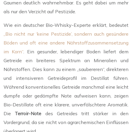
Gaumen deutlich wahrnehmbar. Es geht dabei um mehr
als nur den Verzicht auf Pestizide.
Wie ein deutscher Bio-Whisky-Experte erklärt, bedeutet
„Bio nicht nur ‘keine Pestizide’, sondern auch gesündere
Böden und oft eine andere Nährstoffzusammensetzung
im Korn“
. Ein gesunder, lebendiger Boden liefert dem
Getreide ein breiteres Spektrum an Mineralien und
Nährstoffen. Dies kann zu einem „saubereren“, direkteren
und intensiveren Getreideprofil im Destillat führen.
Während konventionelles Getreide manchmal eine leicht
dumpfe oder gedämpfte Note aufweisen kann, zeigen
Bio-Destillate oft eine klarere, unverfälschtere Aromatik.
Die
Terroir-Note
des Getreides tritt stärker in den
Vordergrund, da sie nicht von agrarchemischen Einflüssen
überlagert wird.