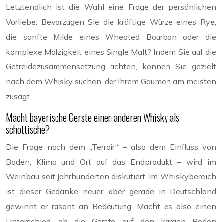
Letztendlich ist die Wahl eine Frage der persönlichen
Vorliebe. Bevorzugen Sie die kräftige Würze eines Rye,
die sanfte Milde eines Wheated Bourbon oder die
komplexe Malzigkeit eines Single Malt? Indem Sie auf die
Getreidezusammensetzung achten, können Sie gezielt
nach dem Whisky suchen, der Ihrem Gaumen am meisten
zusagt.
Macht bayerische Gerste einen anderen Whisky als
schottische?
Die Frage nach dem „Terroir“ – also dem Einfluss von
Boden, Klima und Ort auf das Endprodukt – wird im
Weinbau seit Jahrhunderten diskutiert. Im Whiskybereich
ist dieser Gedanke neuer, aber gerade in Deutschland
gewinnt er rasant an Bedeutung. Macht es also einen
Unterschied, ob die Gerste auf den kargen Böden