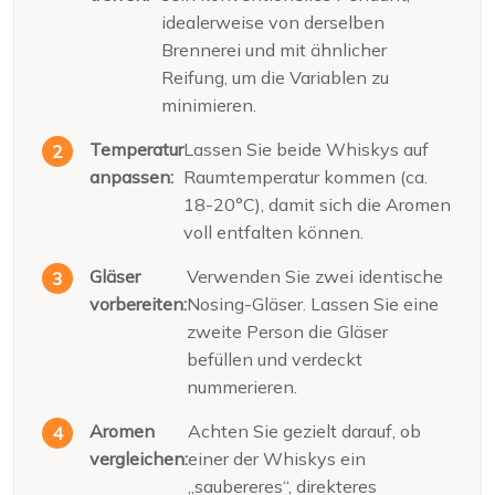
idealerweise von derselben
Brennerei und mit ähnlicher
Reifung, um die Variablen zu
minimieren.
Temperatur
Lassen Sie beide Whiskys auf
anpassen:
Raumtemperatur kommen (ca.
18-20°C), damit sich die Aromen
voll entfalten können.
Gläser
Verwenden Sie zwei identische
vorbereiten:
Nosing-Gläser. Lassen Sie eine
zweite Person die Gläser
befüllen und verdeckt
nummerieren.
Aromen
Achten Sie gezielt darauf, ob
vergleichen:
einer der Whiskys ein
„saubereres“, direkteres