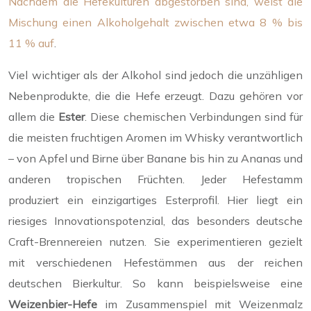
Nachdem die Hefekulturen abgestorben sind, weist die
Mischung einen Alkoholgehalt zwischen etwa 8 % bis
11 % auf
.
Viel wichtiger als der Alkohol sind jedoch die unzähligen
Nebenprodukte, die die Hefe erzeugt. Dazu gehören vor
allem die
Ester
. Diese chemischen Verbindungen sind für
die meisten fruchtigen Aromen im Whisky verantwortlich
– von Apfel und Birne über Banane bis hin zu Ananas und
anderen tropischen Früchten. Jeder Hefestamm
produziert ein einzigartiges Esterprofil. Hier liegt ein
riesiges Innovationspotenzial, das besonders deutsche
Craft-Brennereien nutzen. Sie experimentieren gezielt
mit verschiedenen Hefestämmen aus der reichen
deutschen Bierkultur. So kann beispielsweise eine
Weizenbier-Hefe
im Zusammenspiel mit Weizenmalz