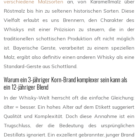
verschiedene Malzsorten
an, von Karamellmalz über
Röstmalz bis hin zu seltenen historischen Sorten. Diese
Vielfalt erlaubt es uns Brennern, den Charakter des
Whiskys mit einer Präzision zu steuern, die in der
traditionellen schottischen Produktion oft nicht möglich
ist. Bayerische Gerste, verarbeitet zu einem speziellen
Malz, ergibt also definitiv einen anderen Whisky als eine
Standard-Gerste aus Schottland.
Warum ein 3-jähriger Korn-Brand komplexer sein kann als
ein 12-jähriger Blend
In der Whisky-Welt herrscht oft die einfache Gleichung:
älter = besser. Ein hohes Alter auf dem Etikett suggeriert
Qualität und Komplexität. Doch diese Annahme ist ein
Trugschluss, der die Bedeutung des ursprünglichen
Destillats ignoriert. Ein exzellent gebrannter, junger Brand