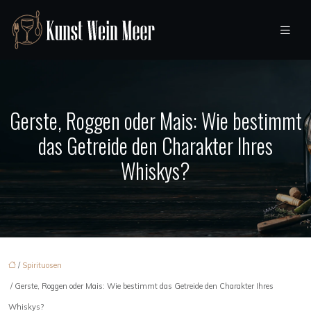
Gerste, Roggen oder Mais: Wie bestimmt
das Getreide den Charakter Ihres
Whiskys?
/
Spirituosen
/ Gerste, Roggen oder Mais: Wie bestimmt das Getreide den Charakter Ihres
Whiskys?