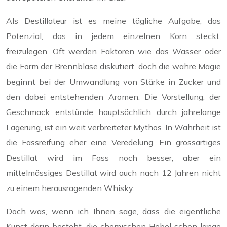
Als Destillateur ist es meine tägliche Aufgabe, das
Potenzial, das in jedem einzelnen Korn steckt,
freizulegen. Oft werden Faktoren wie das Wasser oder
die Form der Brennblase diskutiert, doch die wahre Magie
beginnt bei der Umwandlung von Stärke in Zucker und
den dabei entstehenden Aromen. Die Vorstellung, der
Geschmack entstünde hauptsächlich durch jahrelange
Lagerung, ist ein weit verbreiteter Mythos. In Wahrheit ist
die Fassreifung eher eine Veredelung. Ein grossartiges
Destillat wird im Fass noch besser, aber ein
mittelmässiges Destillat wird auch nach 12 Jahren nicht
zu einem herausragenden Whisky.
Doch was, wenn ich Ihnen sage, dass die eigentliche
Kunst darin besteht, die chemischen Hebel schon lange