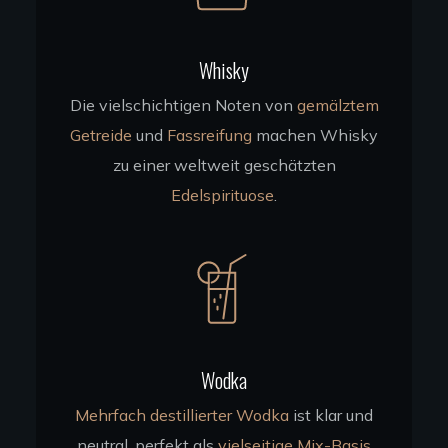
Whisky
Die vielschichtigen Noten von
gemälztem
Getreide
und
Fassreifung
machen Whisky
zu einer weltweit geschätzten
Edelspirituose
.
Wodka
Mehrfach destillierter Wodka
ist klar und
neutral, perfekt als
vielseitige Mix-Basis