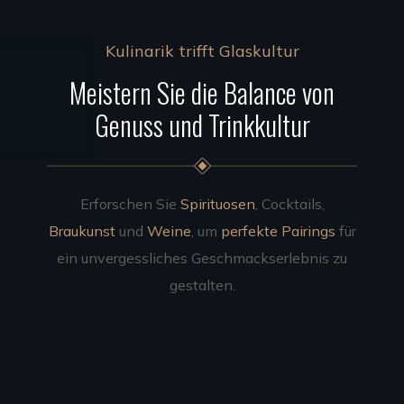
Kulinarik trifft Glaskultur
Meistern Sie die Balance von
Genuss und Trinkkultur
Erforschen Sie
Spirituosen
, Cocktails,
Braukunst
und
Weine
, um
perfekte Pairings
für
ein unvergessliches Geschmackserlebnis zu
gestalten.