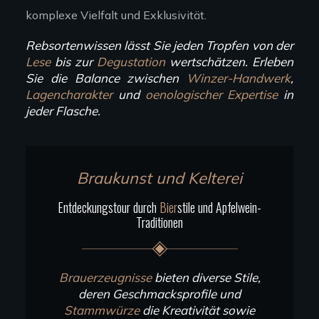
komplexe Vielfalt und Exklusivität.
Rebsortenwissen lässt Sie jeden Tropfen von der
Lese
bis zur
Degustation
wertschätzen. Erleben
Sie die Balance zwischen
Winzer-Handwerk
,
Lagencharakter
und
oenologischer Expertise
in
jeder Flasche.
Braukunst und Kelterei
Entdeckungstour durch
Bier
stile und Apfelwein-
Traditionen
Brauerzeugnisse
bieten diverse Stile,
deren Geschmacksprofile und
Stammwürze
die Kreativität sowie