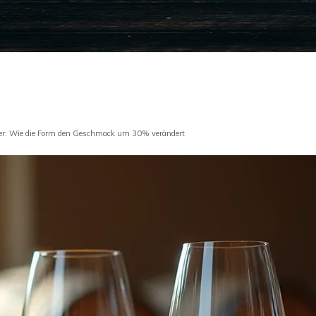
nder: Wie die Form den Geschmack um 30% verändert