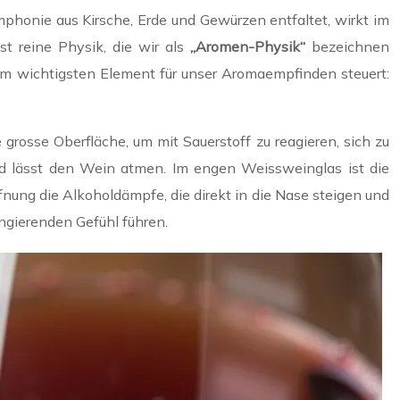
mphonie aus Kirsche, Erde und Gewürzen entfaltet, wirkt im
st reine Physik, die wir als
„Aromen-Physik“
bezeichnen
dem wichtigsten Element für unser Aromaempfinden steuert:
rosse Oberfläche, um mit Sauerstoff zu reagieren, sich zu
und lässt den Wein atmen. Im engen Weissweinglas ist die
nung die Alkoholdämpfe, die direkt in die Nase steigen und
ngierenden Gefühl führen.