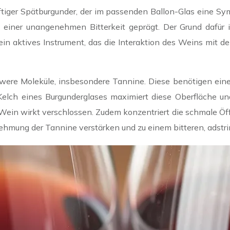
ftiger Spätburgunder, der im passenden Ballon-Glas eine Sy
 einer unangenehmen Bitterkeit geprägt. Der Grund dafür i
 ein aktives Instrument, das die Interaktion des Weins mit 
ere Moleküle, insbesondere Tannine. Diese benötigen eine g
e Kelch eines Burgunderglases maximiert diese Oberfläche 
ein wirkt verschlossen. Zudem konzentriert die schmale Öff
hmung der Tannine verstärken und zu einem bitteren, adstri