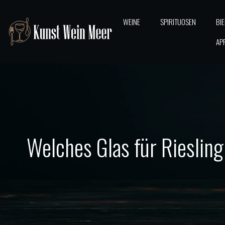
WEINE
SPIRITUOSEN
BI
AP
Welches Glas für Riesli