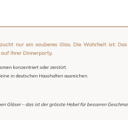
ucht nur ein sauberes Glas. Die Wahrheit ist: Das f
auf Ihrer Dinnerparty.
omen konzentriert oder zerstört.
Weine in deutschen Haushalten ausreichen.
tigen Gläser – das ist der grösste Hebel für besseren Geschma