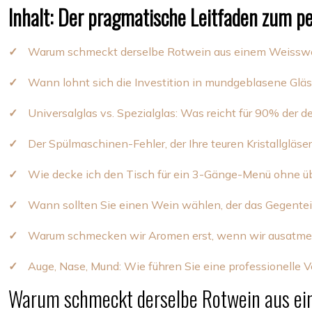
Inhalt: Der pragmatische Leitfaden zum p
Warum schmeckt derselbe Rotwein aus einem Weisswein
Wann lohnt sich die Investition in mundgeblasene Glä
Universalglas vs. Spezialglas: Was reicht für 90% der 
Der Spülmaschinen-Fehler, der Ihre teuren Kristallgläs
Wie decke ich den Tisch für ein 3-Gänge-Menü ohne üb
Wann sollten Sie einen Wein wählen, der das Gegentei
Warum schmecken wir Aromen erst, wenn wir ausatm
Auge, Nase, Mund: Wie führen Sie eine professionelle V
Warum schmeckt derselbe Rotwein aus ein