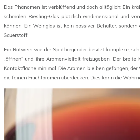
Das Phänomen ist verblüffend und doch alltäglich: Ein krä
schmalen Riesling-Glas plötzlich eindimensional und von
können. Ein Weinglas ist kein passiver Behälter, sondern
Sauerstoff.
Ein Rotwein wie der Spätburgunder besitzt komplexe, schw
„öffnen“ und ihre Aromenvielfalt freizugeben. Der breit
Kontaktfläche minimal. Die Aromen bleiben gefangen, der W
die feinen Fruchtaromen überdecken. Dies kann die Wahrne