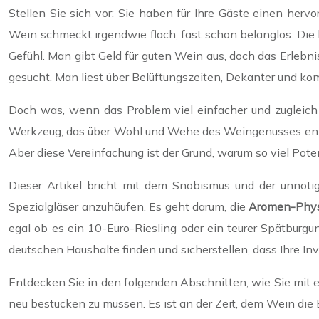
Stellen Sie sich vor: Sie haben für Ihre Gäste einen her
Wein schmeckt irgendwie flach, fast schon belanglos. Die
Gefühl. Man gibt Geld für guten Wein aus, doch das Erlebni
gesucht. Man liest über Belüftungszeiten, Dekanter und ko
Doch was, wenn das Problem viel einfacher und zugleich 
Werkzeug, das über Wohl und Wehe des Weingenusses entsch
Aber diese Vereinfachung ist der Grund, warum so viel Poten
Dieser Artikel bricht mit dem Snobismus und der unnöti
Spezialgläser anzuhäufen. Es geht darum, die
Aromen-Phy
egal ob es ein 10-Euro-Riesling oder ein teurer Spätburg
deutschen Haushalte finden und sicherstellen, dass Ihre Inv
Entdecken Sie in den folgenden Abschnitten, wie Sie mit e
neu bestücken zu müssen. Es ist an der Zeit, dem Wein die 