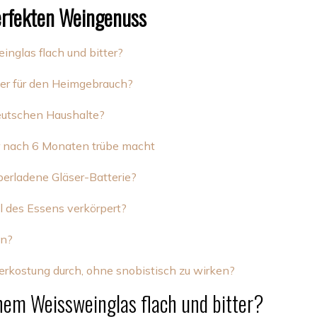
erfekten Weingenuss
glas flach und bitter?
ser für den Heimgebrauch?
deutschen Haushalte?
er nach 6 Monaten trübe macht
erladene Gläser-Batterie?
l des Essens verkörpert?
en?
erkostung durch, ohne snobistisch zu wirken?
em Weissweinglas flach und bitter?