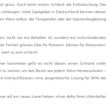
ist gross. Doch beim ersten Schluck die Enttäuschung: Der
n verborgen. Viele Gastgeber in Deutschland kennen dieses
e im Wein selbst, der Temperatur oder der Speisenbegleitung
, nicht nur ein Behälter ist, sondern ein entscheidendes
 Formel: grosses Glas für Rotwein, kleines für Weisswein.
 wert zu sein scheint.
ner Sommelier geht es nicht darum, einen Schrank voller
l zu nutzen, um das Beste aus jedem Wein herauszuholen –
ck entmystifizieren, eine pragmatische Lösung für 90% der
ner auf ein neues Level heben, ohne dafür Ihren Weinkeller