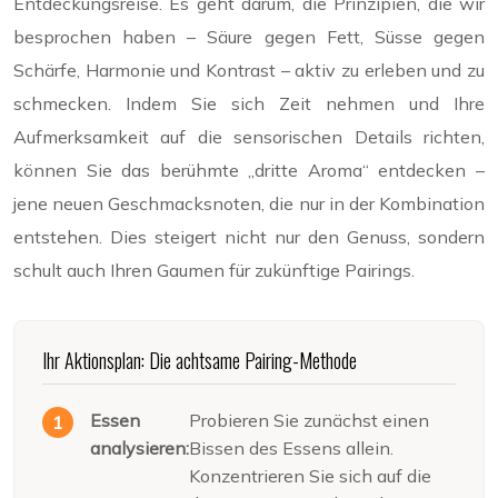
Entdeckungsreise. Es geht darum, die Prinzipien, die wir
besprochen haben – Säure gegen Fett, Süsse gegen
Schärfe, Harmonie und Kontrast – aktiv zu erleben und zu
schmecken. Indem Sie sich Zeit nehmen und Ihre
Aufmerksamkeit auf die sensorischen Details richten,
können Sie das berühmte „dritte Aroma“ entdecken –
jene neuen Geschmacksnoten, die nur in der Kombination
entstehen. Dies steigert nicht nur den Genuss, sondern
schult auch Ihren Gaumen für zukünftige Pairings.
Ihr Aktionsplan: Die achtsame Pairing-Methode
Essen
Probieren Sie zunächst einen
analysieren:
Bissen des Essens allein.
Konzentrieren Sie sich auf die