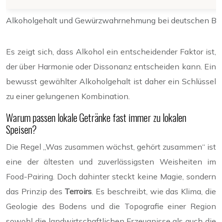
Alkoholgehalt und Gewürzwahrnehmung bei deutschen Bi
Es zeigt sich, dass Alkohol ein entscheidender Faktor ist,
der über Harmonie oder Dissonanz entscheiden kann. Ein
bewusst gewählter Alkoholgehalt ist daher ein Schlüssel
zu einer gelungenen Kombination.
Warum passen lokale Getränke fast immer zu lokalen
Speisen?
Die Regel „Was zusammen wächst, gehört zusammen“ ist
eine der ältesten und zuverlässigsten Weisheiten im
Food-Pairing. Doch dahinter steckt keine Magie, sondern
das Prinzip des
Terroirs
. Es beschreibt, wie das Klima, die
Geologie des Bodens und die Topografie einer Region
sowohl die landwirtschaftlichen Erzeugnisse als auch die