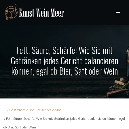
Fett, Säure, Schärfe: Wie Sie mit
Getränken jedes Gericht balancieren
können, egal ob Bier, Saft oder Wein
/
Gastronomie und Speisenbegleitung
/ Fett, Säure, Schärfe: Wie Sie mit Getränken jedes Gericht balancieren können, egal
ob Bier, Saft oder Wein