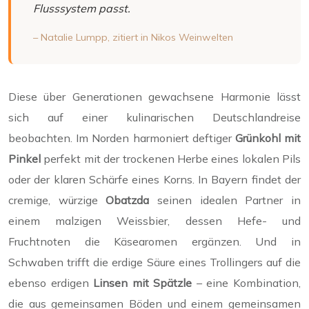
Flusssystem passt.
– Natalie Lumpp,
zitiert in Nikos Weinwelten
Diese über Generationen gewachsene Harmonie lässt
sich auf einer kulinarischen Deutschlandreise
beobachten. Im Norden harmoniert deftiger
Grünkohl mit
Pinkel
perfekt mit der trockenen Herbe eines lokalen Pils
oder der klaren Schärfe eines Korns. In Bayern findet der
cremige, würzige
Obatzda
seinen idealen Partner in
einem malzigen Weissbier, dessen Hefe- und
Fruchtnoten die Käsearomen ergänzen. Und in
Schwaben trifft die erdige Säure eines Trollingers auf die
ebenso erdigen
Linsen mit Spätzle
– eine Kombination,
die aus gemeinsamen Böden und einem gemeinsamen