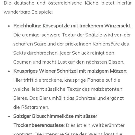
Die deutsche und österreichische Küche bietet hierfür
wunderbare Beispiele:
Reichhaltige Käsespätzle mit trockenem Winzersekt:
Die cremige, schwere Textur der Spätzle wird von der
scharfen Säure und der prickelnden Kohlensäure des
Sekts durchbrochen. Jeder Schluck reinigt den
Gaumen und macht Lust auf den nächsten Bissen.
Knuspriges Wiener Schnitzel mit malzigem Märzen:
Hier trifft die trockene, knusprige Panade auf die
weiche, leicht süssliche Textur des malzbetonten
Bieres. Das Bier umhüllt das Schnitzel und ergänzt
die Röstaromen.
Salziger Blauschimmelkäse mit süsser
Trockenbeerenauslese:
Dies ist ein weltberühmter
Kontrast. Die intensive Süsse des Weins lässt die