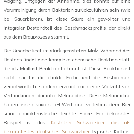
Abgang. Entgegen der Annahme, dies könnte auf eine
Verunreinigung durch Bakterien zurückzuführen sein (wie
bei Sauerbieren), ist diese Säure ein gewollter und
integraler Bestandteil des Geschmacksprofils, der direkt
aus dem Brauprozess stammt.
Die Ursache liegt im
stark gerösteten Malz
. Während des
Röstens findet eine komplexe chemische Reaktion statt,
die als Maillard-Reaktion bekannt ist. Diese Reaktion ist
nicht nur für die dunkle Farbe und die Röstaromen
verantwortlich, sondern erzeugt auch eine Vielzahl von
Verbindungen, darunter Melanoidine. Diese Melanoidine
haben einen sauren pH-Wert und verleihen dem Bier
seine charakteristische, leichte Säure. Ein bekanntes
Beispiel ist das
Köstritzer Schwarzbier, das als
bekanntestes deutsches Schwarzbier
typische Kaffee-