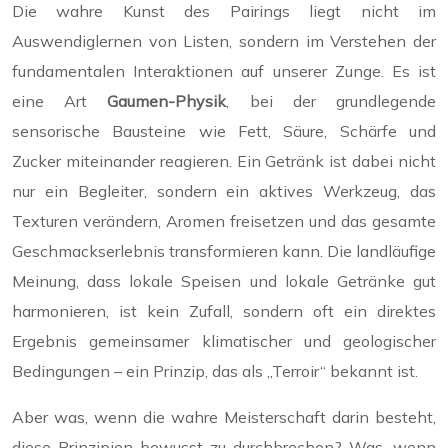
Die wahre Kunst des Pairings liegt nicht im
Auswendiglernen von Listen, sondern im Verstehen der
fundamentalen Interaktionen auf unserer Zunge. Es ist
eine Art
Gaumen-Physik
, bei der grundlegende
sensorische Bausteine wie Fett, Säure, Schärfe und
Zucker miteinander reagieren. Ein Getränk ist dabei nicht
nur ein Begleiter, sondern ein aktives Werkzeug, das
Texturen verändern, Aromen freisetzen und das gesamte
Geschmackserlebnis transformieren kann. Die landläufige
Meinung, dass lokale Speisen und lokale Getränke gut
harmonieren, ist kein Zufall, sondern oft ein direktes
Ergebnis gemeinsamer klimatischer und geologischer
Bedingungen – ein Prinzip, das als „Terroir“ bekannt ist.
Aber was, wenn die wahre Meisterschaft darin besteht,
diese Prinzipien bewusst zu durchbrechen? Was, wenn