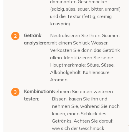
dominanten Geschmäcker
(salzig, süss, sauer, bitter, umami)
und die Textur (fettig, cremig,
knusprig).
Getränk
Neutralisieren Sie Ihren Gaumen
analysieren:
mit einem Schluck Wasser.
Verkosten Sie dann das Getränk
allein. Identifizieren Sie seine
Hauptmerkmale: Säure, Süsse,
Alkoholgehalt, Kohlensäure,
Aromen.
Kombination
Nehmen Sie einen weiteren
testen:
Bissen, kauen Sie ihn und
nehmen Sie, während Sie noch
kauen, einen Schluck des
Getränks. Achten Sie darauf,
wie sich der Geschmack