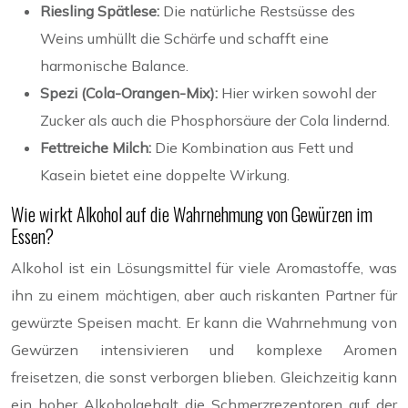
Riesling Spätlese:
Die natürliche Restsüsse des
Weins umhüllt die Schärfe und schafft eine
harmonische Balance.
Spezi (Cola-Orangen-Mix):
Hier wirken sowohl der
Zucker als auch die Phosphorsäure der Cola lindernd.
Fettreiche Milch:
Die Kombination aus Fett und
Kasein bietet eine doppelte Wirkung.
Wie wirkt Alkohol auf die Wahrnehmung von Gewürzen im
Essen?
Alkohol ist ein Lösungsmittel für viele Aromastoffe, was
ihn zu einem mächtigen, aber auch riskanten Partner für
gewürzte Speisen macht. Er kann die Wahrnehmung von
Gewürzen intensivieren und komplexe Aromen
freisetzen, die sonst verborgen blieben. Gleichzeitig kann
ein hoher Alkoholgehalt die Schmerzrezeptoren auf der