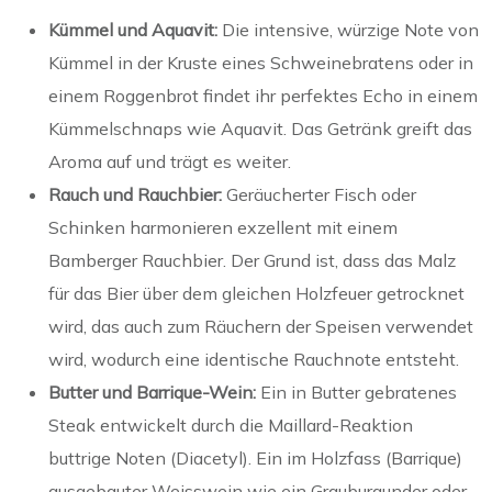
Kümmel und Aquavit:
Die intensive, würzige Note von
Kümmel in der Kruste eines Schweinebratens oder in
einem Roggenbrot findet ihr perfektes Echo in einem
Kümmelschnaps wie Aquavit. Das Getränk greift das
Aroma auf und trägt es weiter.
Rauch und Rauchbier:
Geräucherter Fisch oder
Schinken harmonieren exzellent mit einem
Bamberger Rauchbier. Der Grund ist, dass das Malz
für das Bier über dem gleichen Holzfeuer getrocknet
wird, das auch zum Räuchern der Speisen verwendet
wird, wodurch eine identische Rauchnote entsteht.
Butter und Barrique-Wein:
Ein in Butter gebratenes
Steak entwickelt durch die Maillard-Reaktion
buttrige Noten (Diacetyl). Ein im Holzfass (Barrique)
ausgebauter Weisswein wie ein Grauburgunder oder