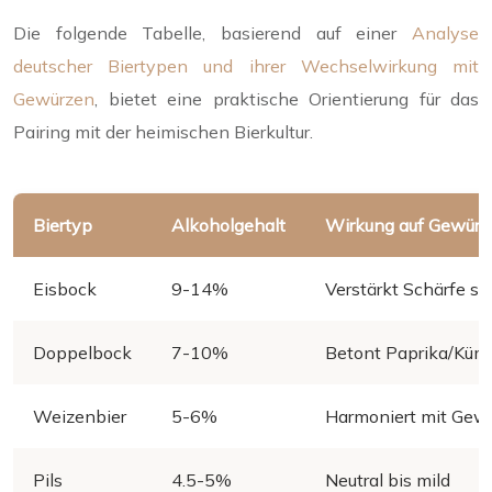
Die folgende Tabelle, basierend auf einer
Analyse
deutscher Biertypen und ihrer Wechselwirkung mit
Gewürzen
, bietet eine praktische Orientierung für das
Pairing mit der heimischen Bierkultur.
Biertyp
Alkoholgehalt
Wirkung auf Gewürz
Eisbock
9-14%
Verstärkt Schärfe st
Doppelbock
7-10%
Betont Paprika/Küm
Weizenbier
5-6%
Harmoniert mit Gew
Pils
4.5-5%
Neutral bis mild