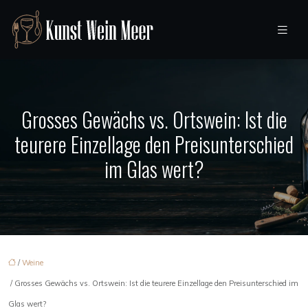
Grosses Gewächs vs. Ortswein: Ist die
teurere Einzellage den Preisunterschied
im Glas wert?
/
Weine
/ Grosses Gewächs vs. Ortswein: Ist die teurere Einzellage den Preisunterschied im
Glas wert?