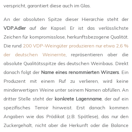
verspricht, garantiert diese auch im Glas.
An der absoluten Spitze dieser Hierarchie steht der
VDP.Adler
auf der Kapsel. Er ist das verlässlichste
Zeichen für kompromisslose, herkunftsbezogene Qualität.
Die rund
200 VDP-Weingüter produzieren nur etwa 2,6 %
der deutschen Weinernte
, repräsentieren aber die
absolute Qualitätsspitze des deutschen Weinbaus. Direkt
danach folgt der
Name eines renommierten Winzers
. Ein
Produzent mit einem Ruf zu verlieren, wird keine
minderwertigen Weine unter seinem Namen abfüllen. An
dritter Stelle steht der
konkrete Lagenname
, der auf ein
spezifisches Terroir hinweist. Erst danach kommen
Angaben wie das Prädikat (z.B. Spätlese), das nur den
Zuckergehalt, nicht aber die Herkunft oder die Balance