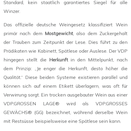
Standard, kein staatlich garantiertes Siegel für alle
Winzer.
Das offizielle deutsche Weingesetz klassifiziert Wein
primär nach dem
Mostgewicht
, also dem Zuckergehalt
der Trauben zum Zeitpunkt der Lese. Dies führt zu den
Prädikaten wie Kabinett, Spätlese oder Auslese. Der VDP
hingegen stellt die
Herkunft
in den Mittelpunkt, nach
dem Prinzip: „Je enger die Herkunft, desto höher die
Qualität.“ Diese beiden Systeme existieren parallel und
können sich auf einem Etikett überlagern, was oft für
Verwirrung sorgt. Ein trocken ausgebauter Wein aus einer
VDP.GROSSEN LAGE® wird als VDP.GROSSES
GEWÄCHS® (GG) bezeichnet, während derselbe Wein
mit Restsüsse beispielsweise eine Spätlese sein kann.