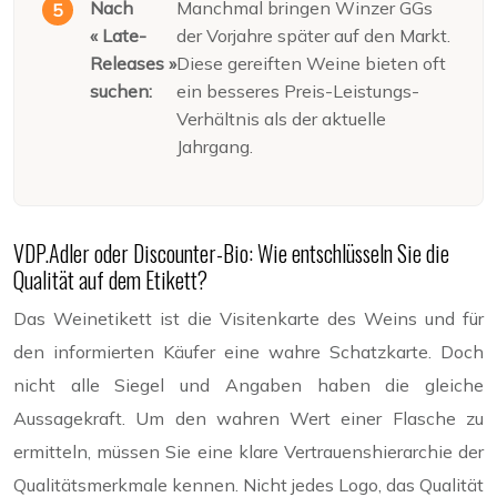
Nach
Manchmal bringen Winzer GGs
« Late-
der Vorjahre später auf den Markt.
Releases »
Diese gereiften Weine bieten oft
suchen:
ein besseres Preis-Leistungs-
Verhältnis als der aktuelle
Jahrgang.
VDP.Adler oder Discounter-Bio: Wie entschlüsseln Sie die
Qualität auf dem Etikett?
Das Weinetikett ist die Visitenkarte des Weins und für
den informierten Käufer eine wahre Schatzkarte. Doch
nicht alle Siegel und Angaben haben die gleiche
Aussagekraft. Um den wahren Wert einer Flasche zu
ermitteln, müssen Sie eine klare Vertrauenshierarchie der
Qualitätsmerkmale kennen. Nicht jedes Logo, das Qualität