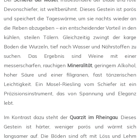
Devonschiefer, ist weltberühmt. Dieses Gestein ist porös
und speichert die Tageswärme, um sie nachts wieder an
die Reben abzugeben – ein entscheidender Vorteil in den
kühlen, steilen Tälern. Gleichzeitig zwingt der karge
Boden die Wurzeln, tief nach Wasser und Nährstoffen zu
suchen. Das Ergebnis sind Weine mit einer
messerscharfen, rauchigen
Mineralität
, geringem Alkohol,
hoher Säure und einer filigranen, fast tänzerischen
Leichtigkeit. Ein Mosel-Riesling vom Schiefer ist ein
Präzisionsinstrument, das von Spannung und Eleganz
lebt.
Im Kontrast dazu steht der
Quarzit im Rheingau
. Dieses
Gestein ist härter, weniger porös und wärmt sich
langsamer auf. Die Böden sind oft mit Löss und Lehm