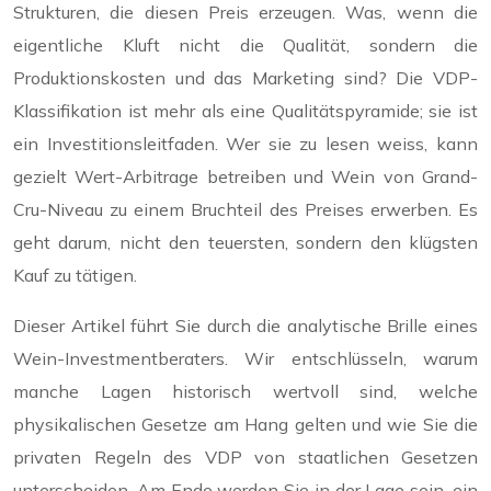
Strukturen, die diesen Preis erzeugen. Was, wenn die
eigentliche Kluft nicht die Qualität, sondern die
Produktionskosten und das Marketing sind? Die VDP-
Klassifikation ist mehr als eine Qualitätspyramide; sie ist
ein Investitionsleitfaden. Wer sie zu lesen weiss, kann
gezielt Wert-Arbitrage betreiben und Wein von Grand-
Cru-Niveau zu einem Bruchteil des Preises erwerben. Es
geht darum, nicht den teuersten, sondern den klügsten
Kauf zu tätigen.
Dieser Artikel führt Sie durch die analytische Brille eines
Wein-Investmentberaters. Wir entschlüsseln, warum
manche Lagen historisch wertvoll sind, welche
physikalischen Gesetze am Hang gelten und wie Sie die
privaten Regeln des VDP von staatlichen Gesetzen
unterscheiden. Am Ende werden Sie in der Lage sein, ein