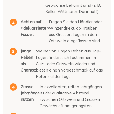
Gewächse bekannt sind (z. B.
Keller, Wittmann, Dönnhoff).
Achten auf
Fragen Sie den Händler oder
« deklassierte »
Winzer direkt, ob Trauben
Fässer:
aus Grossen Lagen in den
Ortswein eingeflossen sind.
Junge
Weine von jungen Reben aus Top-
Reben
Lagen finden sich fast immer im
als
Guts- oder Ortswein wieder und
Chance:
bieten einen Vorgeschmack auf das
Potenzial der Lage.
Grosse
In exzellenten, reifen Jahrgängen
Jahrgänge
ist der qualitative Abstand
nutzen:
zwischen Ortswein und Grossem
Gewächs oft am geringsten.