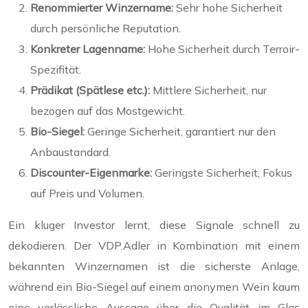
Renommierter Winzername:
Sehr hohe Sicherheit
durch persönliche Reputation.
Konkreter Lagenname:
Hohe Sicherheit durch Terroir-
Spezifität.
Prädikat (Spätlese etc.):
Mittlere Sicherheit, nur
bezogen auf das Mostgewicht.
Bio-Siegel:
Geringe Sicherheit, garantiert nur den
Anbaustandard.
Discounter-Eigenmarke:
Geringste Sicherheit, Fokus
auf Preis und Volumen.
Ein kluger Investor lernt, diese Signale schnell zu
dekodieren. Der VDP.Adler in Kombination mit einem
bekannten Winzernamen ist die sicherste Anlage,
während ein Bio-Siegel auf einem anonymen Wein kaum
eine verlässliche Aussage über die Qualität im Glas