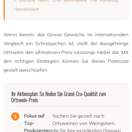
– Stefanie Hehn,
Chef-Sommelière The Fontenay,
Handelsblatt
Wenn bereits das Grosse Gewächs im internationalen
Vergleich ein Schnäppchen ist, stellt der dazugehörige
Ortswein den ultimativen Preis-Leistungs-Hebel dar. Mit
den richtigen Strategien können Sie dieses Potenzial
gezielt ausschöpfen.
Ihr Aktionsplan: So finden Sie Grand-Cru-Qualität zum
Ortswein-Preis
Fokus auf
Suchen Sie gezielt nach
Top-
Ortsweinen von Weingütern,
Produzenten:
die für ihre exzellenten Grossen