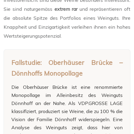
Investorensicht sind diese Weine besonders interessant:
Sie sind naturgemäss
extrem rar
und repräsentieren oft
die absolute Spitze des Portfolios eines Weinguts. Ihre
Knappheit und Einzigartigkeit verleihen ihnen ein hohes
Wertsteigerungspotenzial.
Fallstudie: Oberhäuser Brücke –
Dönnhoffs Monopollage
Die Oberhäuser Brücke ist eine renommierte
Monopollage im Alleinbesitz des Weinguts
Dönnhoff an der Nahe. Als VDP.GROSSE LAGE
klassifiziert, produziert sie Weine, die zu 100 % die
Vision der Familie Dönnhoff widerspiegeln. Eine
Analyse des Weinguts zeigt, dass hier von