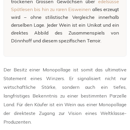
trockenen Grossen Gewächsen über
edelsüsse
Spätlesen bis hin zu raren Eisweinen
alles erzeugt
wird – ohne stilistische Vergleiche innerhalb
derselben Lage. Jeder Wein ist ein Unikat und ein
direktes Abbild des Zusammenspiels von
Dönnhoff und diesem spezifischen Terroir.
Der Besitz einer Monopollage ist somit das ultimative
Statement eines Winzers. Er signalisiert nicht nur
wirtschaftliche Stärke, sondern auch ein tiefes,
langfristiges Bekenntnis zu einer bestimmten Parzelle
Land. Für den Käufer ist ein Wein aus einer Monopollage
der direkteste Zugang zur Vision eines Weltklasse-
Produzenten.