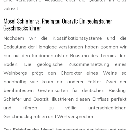
zulässt.
Mosel-Schiefer vs. Rheingau-Quarzit: Ein geologischer
Geschmacksführer
Nachdem wir die Klassifikationssysteme und die
Bedeutung der Hanglage verstanden haben, zoomen wir
nun auf den fundamentalsten Baustein des Terroirs: den
Boden. Die geologische Zusammensetzung eines
Weinbergs prägt den Charakter eines Weins so
nachhaltig wie kaum ein anderer Faktor. Zwei der
berühmtesten Gesteinsarten für deutschen Riesling,
Schiefer und Quarzit, illustrieren diesen Einfluss perfekt
und führen zu völlig unterschiedlichen
Geschmacksprofilen und Wertversprechen.
Der
Schiefer der Mosel
, insbesondere der blaue und rote