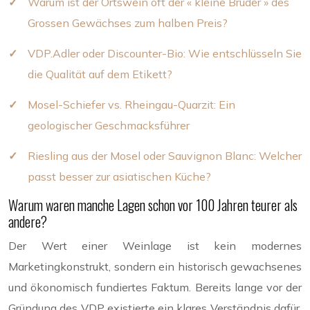
Warum ist der Ortswein oft der « kleine Bruder » des
Grossen Gewächses zum halben Preis?
VDP.Adler oder Discounter-Bio: Wie entschlüsseln Sie
die Qualität auf dem Etikett?
Mosel-Schiefer vs. Rheingau-Quarzit: Ein
geologischer Geschmacksführer
Riesling aus der Mosel oder Sauvignon Blanc: Welcher
passt besser zur asiatischen Küche?
Warum waren manche Lagen schon vor 100 Jahren teurer als
andere?
Der Wert einer Weinlage ist kein modernes
Marketingkonstrukt, sondern ein historisch gewachsenes
und ökonomisch fundiertes Faktum. Bereits lange vor der
Gründung des VDP existierte ein klares Verständnis dafür,