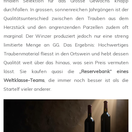
finalen Selektion für das Grosse Gewächs knapp
durchfallen. In grossen, sonnenreichen Jahrgängen ist der
Qualitätsunterschied zwischen den Trauben aus dem
Herzstück und den angrenzenden Parzellen zudem oft
marginal. Der Winzer produziert jedoch nur eine streng
limitierte Menge an GG. Das Ergebnis: Hochwertiges
Traubenmaterial fliesst in den Ortswein und hebt dessen
Qualität weit über das hinaus, was sein Preis vermuten
lässt. Sie kaufen quasi die
„Reservebank“ eines
Weltklasse-Teams
, die immer noch besser ist als die
Startelf vieler anderer.