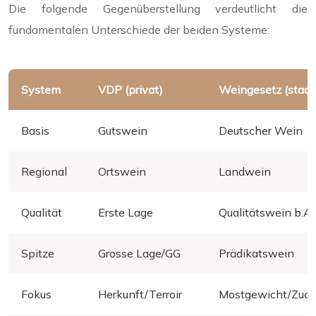
Die folgende Gegenüberstellung verdeutlicht die
fundamentalen Unterschiede der beiden Systeme:
System
VDP (privat)
Weingesetz (staatl
Basis
Gutswein
Deutscher Wein
Regional
Ortswein
Landwein
Qualität
Erste Lage
Qualitätswein b.A.
Spitze
Grosse Lage/GG
Prädikatswein
Fokus
Herkunft/Terroir
Mostgewicht/Zuck