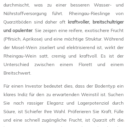
durchmischt, was zu einer besseren Wasser- und
Nährstoffversorgung führt. Rheingau-Rieslinge von
Quarzitböden sind daher oft
kraftvoller, breitschultriger
und opulenter
. Sie zeigen eine reifere, exotischere Frucht
(Pfirsich, Aprikose) und eine mächtige Struktur. Während
der Mosel-Wein ziseliert und elektrisierend ist, wirkt der
Rheingau-Wein satt, cremig und kraftvoll. Es ist der
Unterschied zwischen einem Florett und einem
Breitschwert.
Für einen Investor bedeutet dies, dass der Bodentyp ein
klares Indiz für den zu erwartenden Weinstil ist. Suchen
Sie nach rassiger Eleganz und Lagerpotenzial durch
Säure, ist Schiefer Ihre Wahl. Präferieren Sie Kraft, Fülle
und eine schnell zugängliche Frucht, ist Quarzit oft die