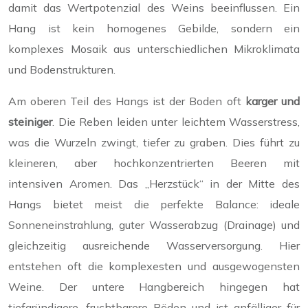
damit das Wertpotenzial des Weins beeinflussen. Ein
Hang ist kein homogenes Gebilde, sondern ein
komplexes Mosaik aus unterschiedlichen Mikroklimata
und Bodenstrukturen.
Am oberen Teil des Hangs ist der Boden oft
karger und
steiniger
. Die Reben leiden unter leichtem Wasserstress,
was die Wurzeln zwingt, tiefer zu graben. Dies führt zu
kleineren, aber hochkonzentrierten Beeren mit
intensiven Aromen. Das „Herzstück“ in der Mitte des
Hangs bietet meist die perfekte Balance: ideale
Sonneneinstrahlung, guter Wasserabzug (Drainage) und
gleichzeitig ausreichende Wasserversorgung. Hier
entstehen oft die komplexesten und ausgewogensten
Weine. Der untere Hangbereich hingegen hat
tiefgründigere, fruchtbarere Böden und ist anfälliger für