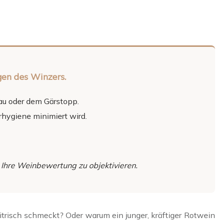
gen des Winzers.
au oder dem Gärstopp.
rhygiene minimiert wird.
 Ihre Weinbewertung zu objektivieren.
itrisch schmeckt? Oder warum ein junger, kräftiger Rotwein