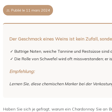
Publié le 11 mars 2024
Der Geschmack eines Weins ist kein Zufall, sond
Buttrige Noten, weiche Tannine und Restsüsse sind 
Die Rolle von Schwefel wird oft missverstanden; er i
Empfehlung:
Lernen Sie, diese chemischen Marker bei der Verkostun
Haben Sie sich je gefragt, warum ein Chardonnay Sie an Bu