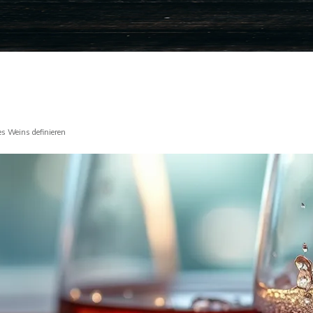
s Weins definieren