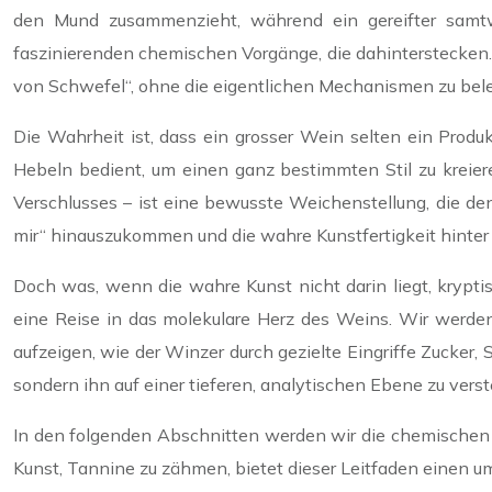
den Mund zusammenzieht, während ein gereifter samtwe
faszinierenden chemischen Vorgänge, die dahinterstecken. 
von Schwefel“, ohne die eigentlichen Mechanismen zu bel
Die Wahrheit ist, dass ein grosser Wein selten ein Produk
Hebeln bedient, um einen ganz bestimmten Stil zu kreier
Verschlusses – ist eine bewusste Weichenstellung, die de
mir“ hinauszukommen und die wahre Kunstfertigkeit hinter
Doch was, wenn die wahre Kunst nicht darin liegt, krypti
eine Reise in das molekulare Herz des Weins. Wir werde
aufzeigen, wie der Winzer durch gezielte Eingriffe Zucker,
sondern ihn auf einer tieferen, analytischen Ebene zu vers
In den folgenden Abschnitten werden wir die chemischen G
Kunst, Tannine zu zähmen, bietet dieser Leitfaden einen 