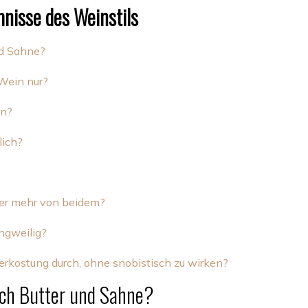
nisse des Weinstils
d Sahne?
Wein nur?
en?
lich?
ier mehr von beidem?
angweilig?
erkostung durch, ohne snobistisch zu wirken?
ch Butter und Sahne?