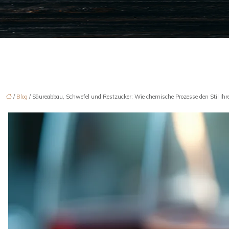
/
Blog
/ Säureabbau, Schwefel und Restzucker: Wie chemische Prozesse den Stil Ihre