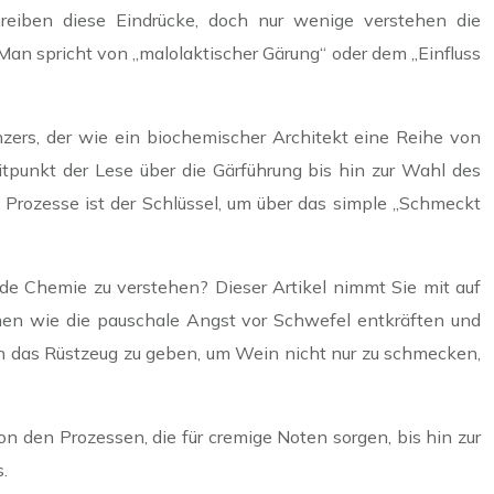
reiben diese Eindrücke, doch nur wenige verstehen die
Man spricht von „malolaktischer Gärung“ oder dem „Einfluss
inzers, der wie ein biochemischer Architekt eine Reihe von
tpunkt der Lese über die Gärführung bis hin zur Wahl des
 Prozesse ist der Schlüssel, um über das simple „Schmeckt
nde Chemie zu verstehen? Dieser Artikel nimmt Sie mit auf
hen wie die pauschale Angst vor Schwefel entkräften und
hnen das Rüstzeug zu geben, um Wein nicht nur zu schmecken,
 den Prozessen, die für cremige Noten sorgen, bis hin zur
.