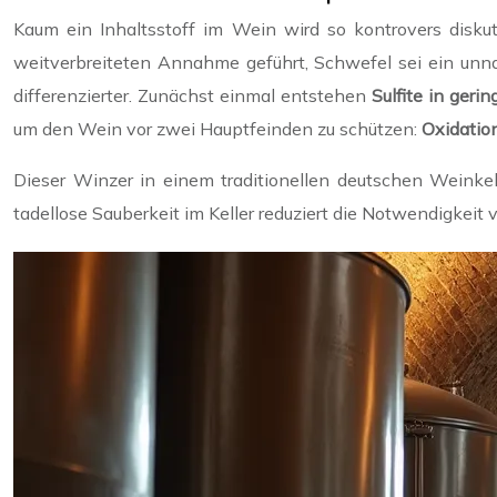
Kaum ein Inhaltsstoff im Wein wird so kontrovers diskut
weitverbreiteten Annahme geführt, Schwefel sei ein unna
differenzierter. Zunächst einmal entstehen
Sulfite in ger
um den Wein vor zwei Hauptfeinden zu schützen:
Oxidatio
Dieser Winzer in einem traditionellen deutschen Weinke
tadellose Sauberkeit im Keller reduziert die Notwendigkeit