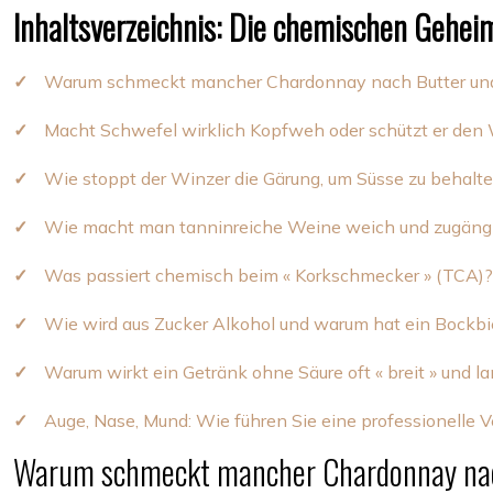
Inhaltsverzeichnis: Die chemischen Geheim
Warum schmeckt mancher Chardonnay nach Butter un
Macht Schwefel wirklich Kopfweh oder schützt er den 
Wie stoppt der Winzer die Gärung, um Süsse zu behalt
Wie macht man tanninreiche Weine weich und zugäng
Was passiert chemisch beim « Korkschmecker » (TCA)?
Wie wird aus Zucker Alkohol und warum hat ein Bockb
Warum wirkt ein Getränk ohne Säure oft « breit » und l
Auge, Nase, Mund: Wie führen Sie eine professionelle V
Warum schmeckt mancher Chardonnay na