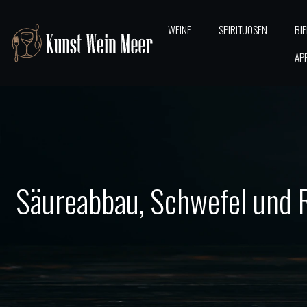
WEINE
SPIRITUOSEN
BI
AP
Säureabbau, Schwefel und R