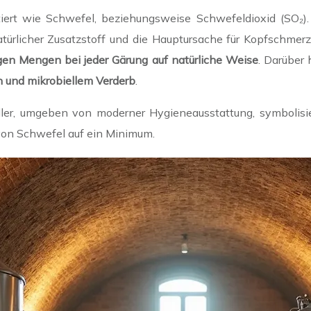
iert wie Schwefel, beziehungsweise Schwefeldioxid (SO₂). 
türlicher Zusatzstoff und die Hauptursache für Kopfschmer
ingen Mengen bei jeder Gärung auf natürliche Weise
. Darüber
n und mikrobiellem Verderb
.
ller, umgeben von moderner Hygieneausstattung, symbolisie
 von Schwefel auf ein Minimum.