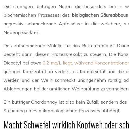
Die cremigen, buttrigen Noten, die besonders bei in 
biochemischen Prozesses: des
biologischen Säureabbaus
aggressiv schmeckende Apfelsäure in die weichere, ru
Nebenprodukten.
Das entscheidende Molekül für das Butteraroma ist
Diace
besteht darin, diesen Prozess exakt zu steuern. Die Kon
Diacetyl bei etwa
0,2 mg/L liegt, während Konzentration
geringer Konzentration verleiht es Komplexität und die 
werden und der Wein schmeckt unangenehm ranzig oder 
Ablehnungen bei der amtlichen Weinprüfung zu vermeiden, 
Ein buttriger Chardonnay ist also kein Zufall, sondern d
Steuerung eines mikrobiologischen Prozesses abhängt.
Macht Schwefel wirklich Kopfweh oder sch