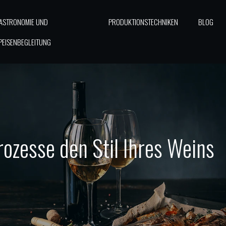
ASTRONOMIE UND
PRODUKTIONSTECHNIKEN
BLOG
PEISENBEGLEITUNG
ozesse den Stil Ihres Weins