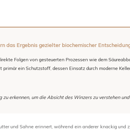
ern das Ergebnis gezielter biochemischer Entscheidun
direkte Folgen von gesteuerten Prozessen wie dem Säureabb
st primär ein Schutzstoff, dessen Einsatz durch moderne Kelle
g zu erkennen, um die Absicht des Winzers zu verstehen und
tter und Sahne erinnert, während ein anderer knackig und z