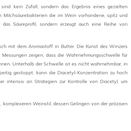
ind kein Zufall, sondern das Ergebnis eines gezielten
n Milchsäurebakterien die im Wein vorhandene, spitz und
 das Säureprofil, sondern erzeugt auch eine Reihe von
sch mit dem Aromastoff in Butter. Die Kunst des Winzers
iche Messungen zeigen, dass die Wahrnehmungsschwelle für
nen. Unterhalb der Schwelle ist es nicht wahrnehmbar, in
zeitig gestoppt, kann die Diacetyl-Konzentration zu hoch
intensiv an Strategien zur Kontrolle von Diacetyl, um
n, komplexeren Weinstil, dessen Gelingen von der präzisen